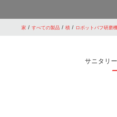
家
すべての製品
積
ロボットバフ研磨
サニタリ