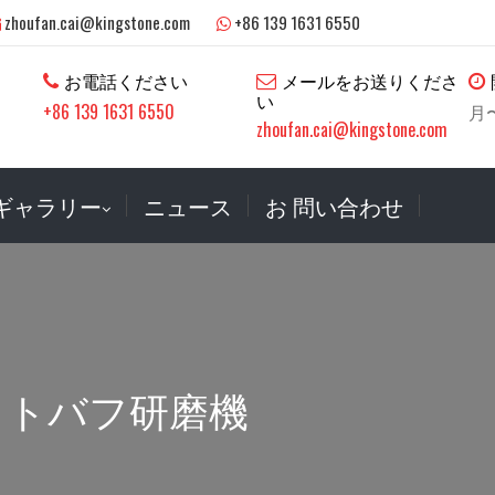
zhoufan.cai@kingstone.com
+86 139 1631 6550
お電話ください
メールをお送りくださ
い
+86 139 1631 6550
月〜
zhoufan.cai@kingstone.com
ギャラリー
ニュース
お 問い合わせ
ットバフ研磨機