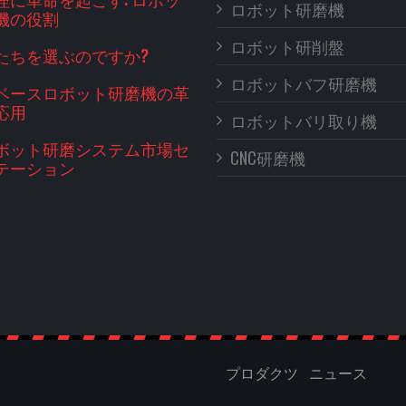
ロボット研磨機
機の役割
ロボット研削盤
たちを選ぶのですか?
ロボットバフ研磨機
ベースロボット研磨機の革
応用
ロボットバリ取り機
ボット研磨システム市場セ
CNC研磨機
テーション
プロダクツ
ニュース