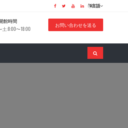
言語
開館時間
お問い合わせを送る
土:8:00〜18:00