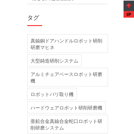
タグ
真鍮銅ドアハンドルロボット研削
研磨マヒネ
大型鋳造研削システム
アルミチェアベースロボット研磨
機
ロボットバリ取り機
ハードウェアロボット研削研磨機
亜鉛合金真鍮合金蛇口ロボット研
削研磨システム