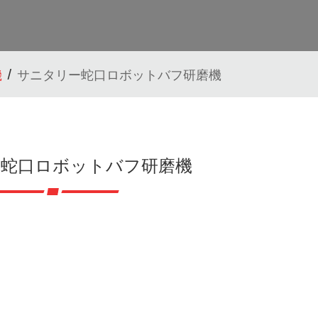
機
サニタリー蛇口ロボットバフ研磨機
ー蛇口ロボットバフ研磨機