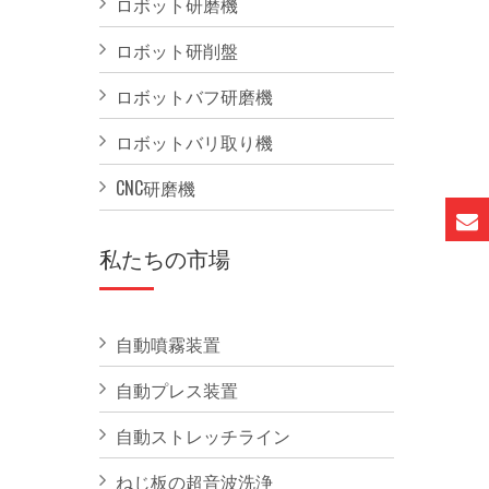
ロボット研磨機
ロボット研削盤
ロボットバフ研磨機
ロボットバリ取り機
CNC研磨機
私たちの市場
自動噴霧装置
自動プレス装置
自動ストレッチライン
ねじ板の超音波洗浄