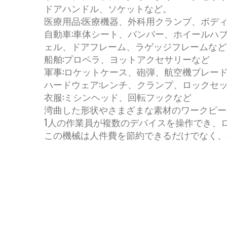
ドアハンドル、ソケットなど。
医療用品:医療機器、外科用クランプ、ボデ
自動車:車体シート、バンパー、ホイールハ
ェル、ドアフレーム、ラゲッジフレームなど
船舶:プロペラ、ヨットアクセサリーなど
軍事:ロケットケース、砲弾、航空機ブレー
ハードウェア:レンチ、クランプ、ロックセ
衣服:ミシンヘッド、回転フックなど
湾曲した形状やさまざまな素材のワークピー
1人の作業員が複数のデバイスを操作でき、
この機械は人件費を節約できるだけでなく、