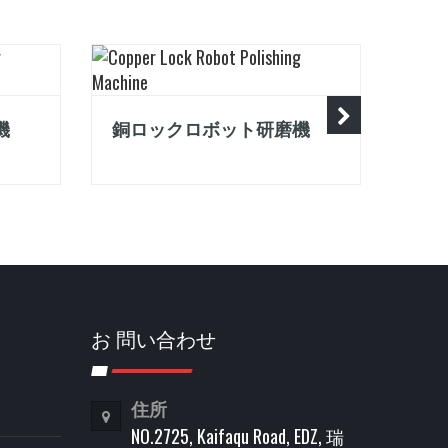
機
銅ロックロボット研磨機
銅ロ
お 問い合わせ
住所
NO.2725, Kaifaqu Road, EDZ, 瑞