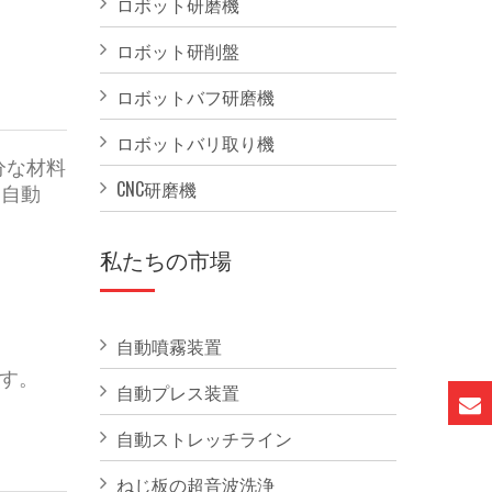
ロボット研磨機
ロボット研削盤
ロボットバフ研磨機
ロボットバリ取り機
分な材料
CNC研磨機
、自動
私たちの市場
自動噴霧装置
ます。
自動プレス装置
自動ストレッチライン
ねじ板の超音波洗浄