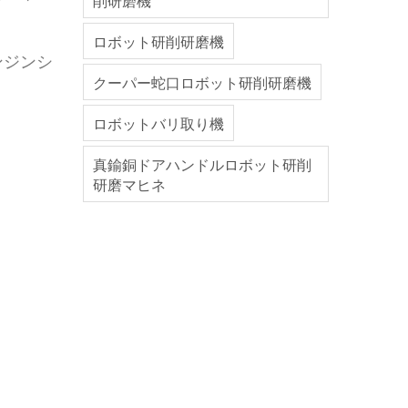
削研磨機
ロボット研削研磨機
ンジンシ
クーパー蛇口ロボット研削研磨機
ロボットバリ取り機
真鍮銅ドアハンドルロボット研削
研磨マヒネ