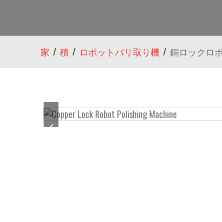
家
積
ロボットバリ取り機
銅ロックロ