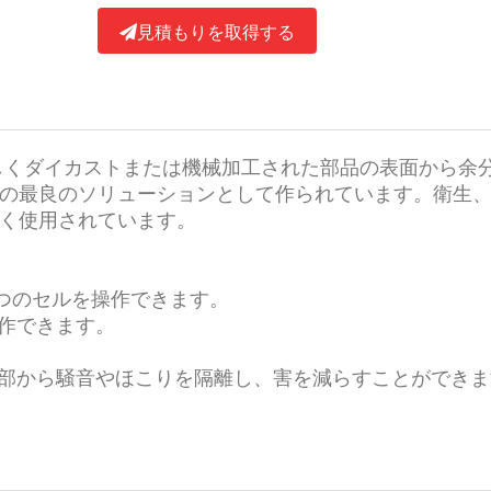
見積もりを取得する
、新しくダイカストまたは機械加工された部品の表面から余
の最良のソリューションとして作られています。衛生
く使用されています。
5つのセルを操作できます。
動作できます。
、内部から騒音やほこりを隔離し、害を減らすことができ