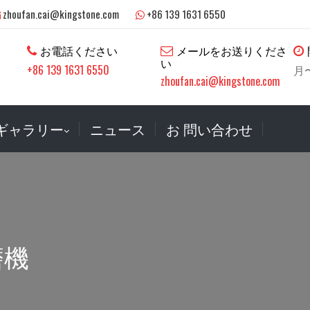
zhoufan.cai@kingstone.com
+86 139 1631 6550
お電話ください
メールをお送りくださ
い
+86 139 1631 6550
月〜
zhoufan.cai@kingstone.com
ギャラリー
ニュース
お 問い合わせ
磨機