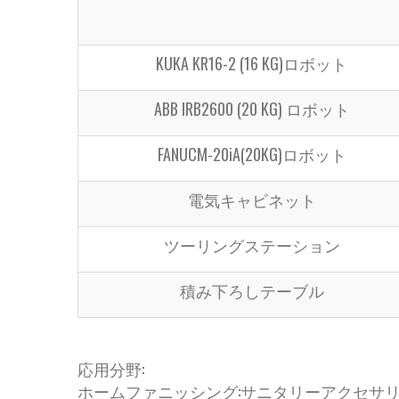
KUKA KR16-2 (16 KG)ロボット
ABB IRB2600 (20 KG) ロボット
FANUCM-20iA(20KG)ロボット
電気キャビネット
ツーリングステーション
積み下ろしテーブル
応用分野:
ホームファニッシング:サニタリーアクセサ