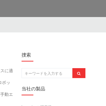
捜索
ースに適
ロボッ
当社の製品
、手動エ