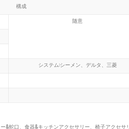
構成
随意
システム:シーメン、デルタ、三菱
リー&蛇口、食器&キッチンアクセサリー、椅子アクセサ