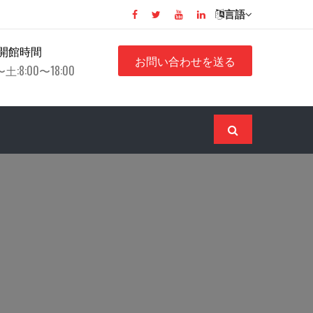
言語
開館時間
お問い合わせを送る
土:8:00〜18:00