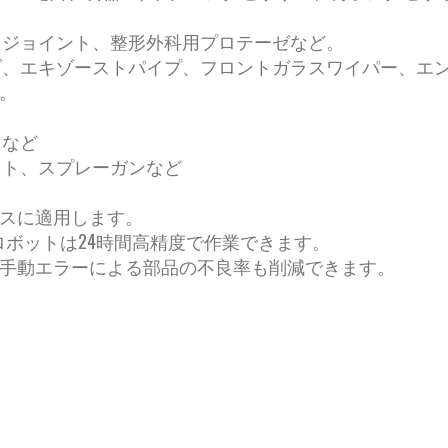
ィジョイント、整形外科用プロテーゼなど。
ブ、エキゾーストパイプ、フロントガラスワイパー、エ
。
ドなど
ット、スプレーガンなど
スに適用します。
ロボットは24時間高精度で作業できます。
手動エラーによる部品の不良率も削減できます。