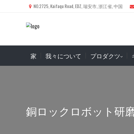
NO.2725, Kaifaqu Road, EDZ, 瑞安市, 浙江省, 中国
家
我々について
プロダクツ
銅ロックロボット研