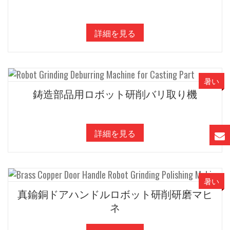
詳細を見る
暑い
鋳造部品用ロボット研削バリ取り機
詳細を見る
暑い
真鍮銅ドアハンドルロボット研削研磨マヒ
ネ