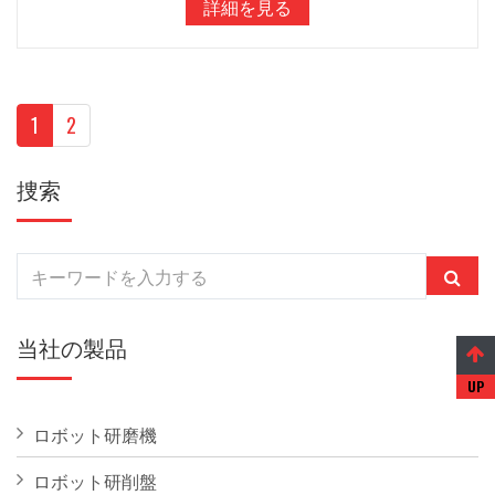
詳細を見る
1
2
捜索
当社の製品
ロボット研磨機
ロボット研削盤