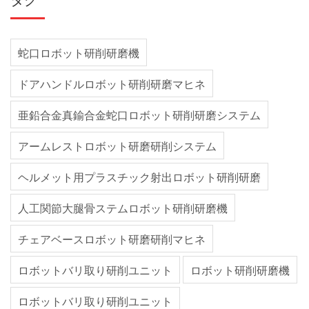
蛇口ロボット研削研磨機
ドアハンドルロボット研削研磨マヒネ
亜鉛合金真鍮合金蛇口ロボット研削研磨システム
アームレストロボット研磨研削システム
ヘルメット用プラスチック射出ロボット研削研磨
人工関節大腿骨ステムロボット研削研磨機
チェアベースロボット研磨研削マヒネ
ロボットバリ取り研削ユニット
ロボット研削研磨機
ロボットバリ取り研削ユニット