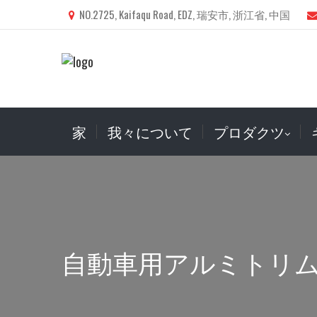
NO.2725, Kaifaqu Road, EDZ, 瑞安市, 浙江省, 中国
家
我々について
プロダクツ
自動車用アルミトリ