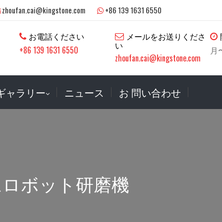
zhoufan.cai@kingstone.com
+86 139 1631 6550
お電話ください
メールをお送りくださ
い
+86 139 1631 6550
月〜
zhoufan.cai@kingstone.com
ギャラリー
ニュース
お 問い合わせ
ムロボット研磨機