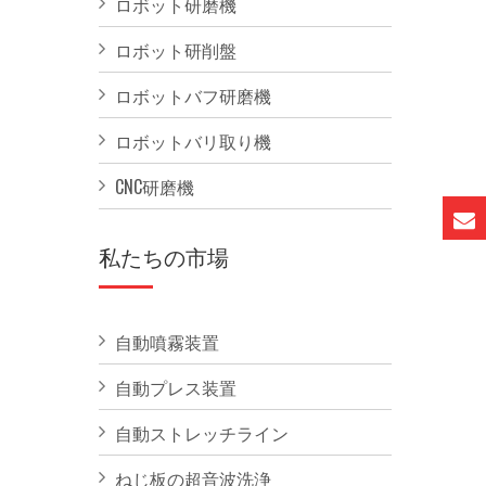
ロボット研磨機
ロボット研削盤
ロボットバフ研磨機
ロボットバリ取り機
CNC研磨機
私たちの市場
自動噴霧装置
自動プレス装置
自動ストレッチライン
ねじ板の超音波洗浄