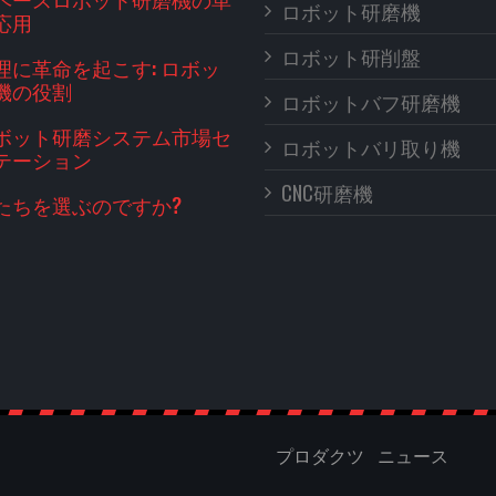
ロボット研磨機
応用
ロボット研削盤
理に革命を起こす: ロボッ
機の役割
ロボットバフ研磨機
ボット研磨システム市場セ
ロボットバリ取り機
テーション
CNC研磨機
たちを選ぶのですか?
プロダクツ
ニュース