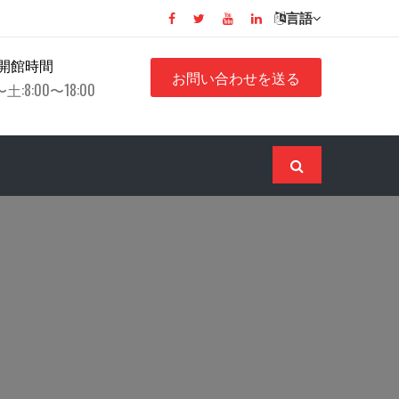
言語
開館時間
お問い合わせを送る
土:8:00〜18:00