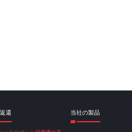
返還
当社の製品
ベースロボット研磨機の革