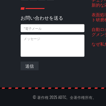
新的な
表面処
お問い合わせを送る
ト研磨
自動ロ
グメン
なぜ私
送信
© 著作権 2025 ADTC。全著作権所有。