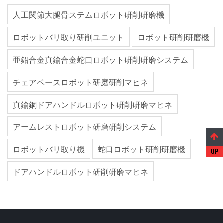
人工関節大腿骨ステムロボット研削研磨機
ロボットバリ取り研削ユニット
ロボット研削研磨機
亜鉛合金真鍮合金蛇口ロボット研削研磨システム
チェアベースロボット研磨研削マヒネ
真鍮銅ドアハンドルロボット研削研磨マヒネ
アームレストロボット研磨研削システム
ロボットバリ取り機
蛇口ロボット研削研磨機
ドアハンドルロボット研削研磨マヒネ