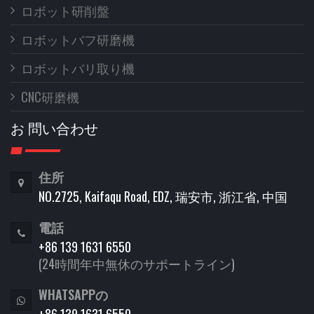
ロボット研削盤
ロボットバフ研磨機
ロボットバリ取り機
CNC研磨機
お 問い合わせ
住所
NO.2725, Kaifaqu Road, EDZ, 瑞安市, 浙江省, 中国
電話
+86 139 1631 6550
(24時間年中無休のサポートライン)
WHATSAPPの