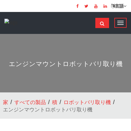
言語
ナ
ビ
ゲ
ー
シ
ョ
エンジンマウントロボットバリ取り機
ン
の
切
り
替
家
すべての製品
積
ロボットバリ取り機
え
エンジンマウントロボットバリ取り機