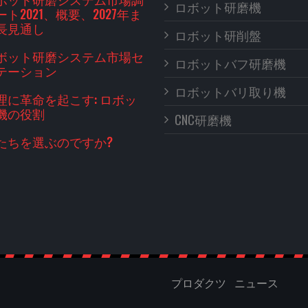
ロボット研磨機
ト2021、概要、2027年ま
長見通し
ロボット研削盤
ボット研磨システム市場セ
ロボットバフ研磨機
テーション
ロボットバリ取り機
理に革命を起こす: ロボッ
機の役割
CNC研磨機
たちを選ぶのですか?
プロダクツ
ニュース