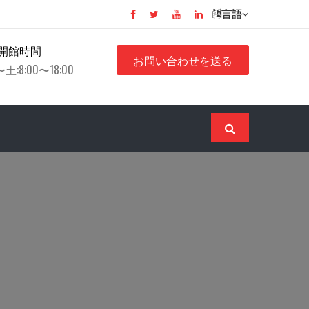
言語
開館時間
お問い合わせを送る
土:8:00〜18:00