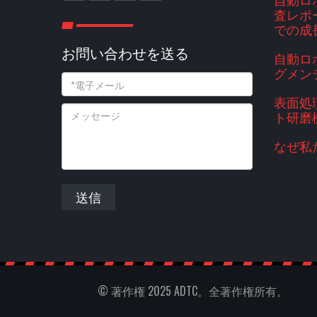
査レポー
での成
お問い合わせを送る
自動ロ
グメン
表面処
ト研磨
なぜ私
送信
© 著作権 2025 ADTC。全著作権所有。