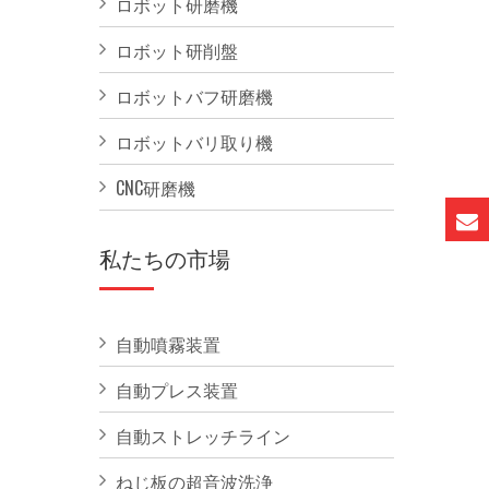
ロボット研磨機
ロボット研削盤
ロボットバフ研磨機
ロボットバリ取り機
CNC研磨機
私たちの市場
自動噴霧装置
自動プレス装置
自動ストレッチライン
ねじ板の超音波洗浄