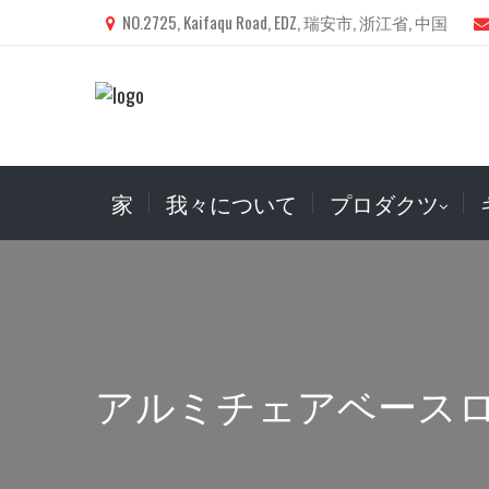
NO.2725, Kaifaqu Road, EDZ, 瑞安市, 浙江省, 中国
家
我々について
プロダクツ
アルミチェアベース