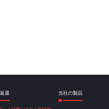
返還
当社の製品
ボット研磨システム市場調