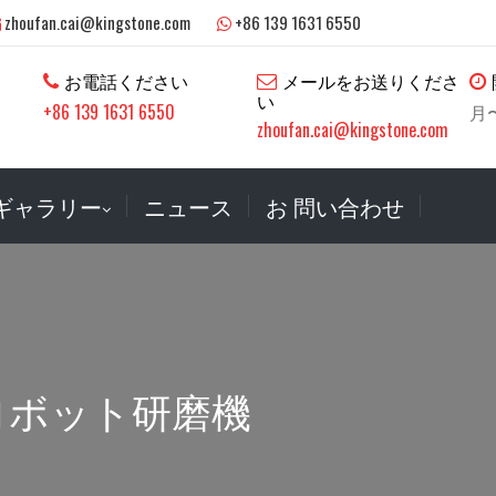
zhoufan.cai@kingstone.com
+86 139 1631 6550
お電話ください
メールをお送りくださ
い
+86 139 1631 6550
月〜
zhoufan.cai@kingstone.com
ギャラリー
ニュース
お 問い合わせ
ロボット研磨機