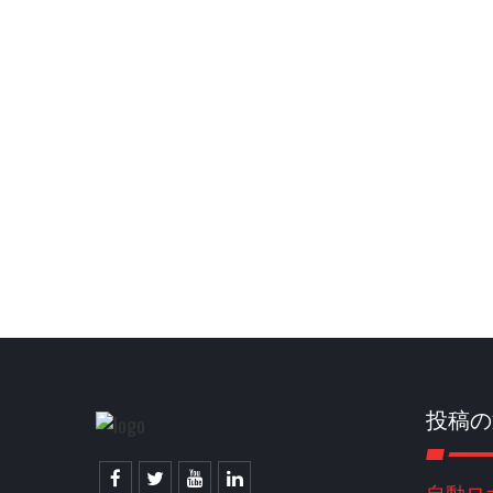
投稿の
自動ロ