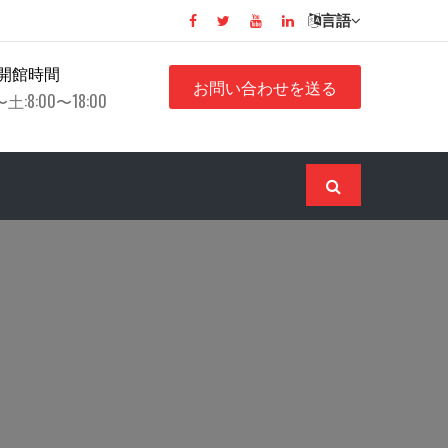
言語
開館時間
お問い合わせを送る
土:8:00〜18:00