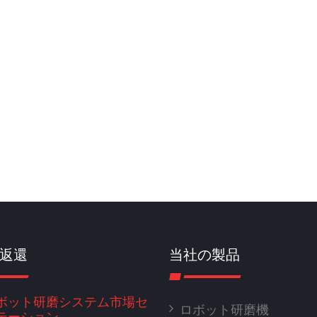
返還
当社の製品
ボット研磨システム市場セ
ロボット研磨機
テーション