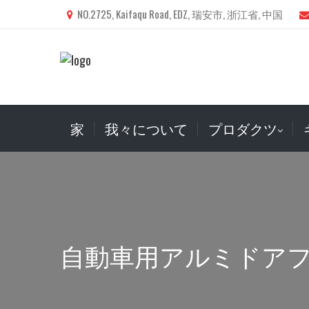
NO.2725, Kaifaqu Road, EDZ, 瑞安市, 浙江省, 中国
家
我々について
プロダクツ
自動車用アルミドア