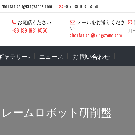
zhoufan.cai@kingstone.com
+86 139 1631 6550
お電話ください
メールをお送りくださ
い
+86 139 1631 6550
月〜
zhoufan.cai@kingstone.com
ギャラリー
ニュース
お 問い合わせ
フレームロボット研削盤